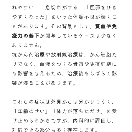
れやすい」「息切れがする」「風邪をひき
やすくなった」といった体調不良が続くこ
とがあります。その背景として、
貧血や免
疫力の低下
が関与しているケースは少なく
ありません。
抗がん剤治療や放射線治療は、がん細胞だ
けでなく、血液をつくる骨髄や免疫細胞に
も影響を与えるため、治療後もしばらく影
響が残ることがあります。
これらの症状は外見からは分かりにくく、
「年齢のせい」「体力が落ちただけ」と受
け止められがちですが、内科的に評価し、
対応できる部分も多く存在します。