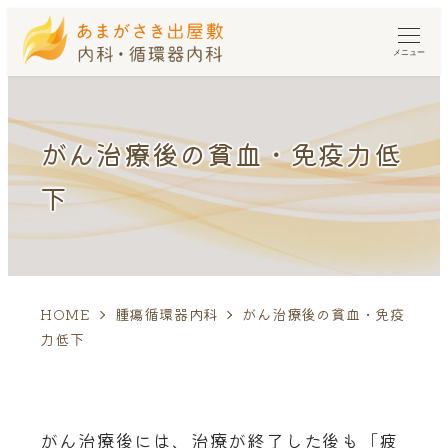
メニュー
がん治療後の貧血・免疫力低
下
HOME
腫瘍循環器内科
がん治療後の貧血・免疫
力低下
がん治療後には、治療が終了した後も「疲