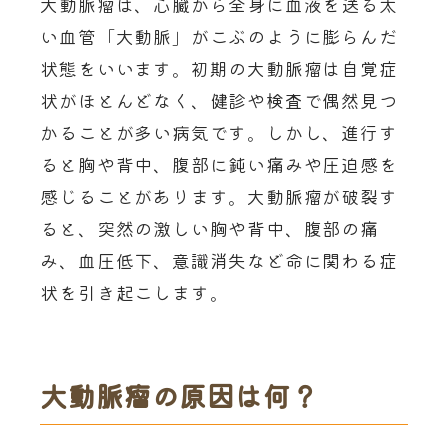
大動脈瘤は、心臓から全身に血液を送る太
い血管「大動脈」がこぶのように膨らんだ
状態をいいます。初期の大動脈瘤は自覚症
状がほとんどなく、健診や検査で偶然見つ
かることが多い病気です。しかし、進行す
ると胸や背中、腹部に鈍い痛みや圧迫感を
感じることがあります。大動脈瘤が破裂す
ると、突然の激しい胸や背中、腹部の痛
み、血圧低下、意識消失など命に関わる症
状を引き起こします。
大動脈瘤の原因は何？