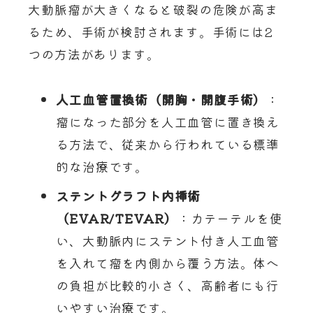
大動脈瘤が大きくなると破裂の危険が高ま
るため、手術が検討されます。手術には2
つの方法があります。
人工血管置換術（開胸・開腹手術）
：
瘤になった部分を人工血管に置き換え
る方法で、従来から行われている標準
的な治療です。
ステントグラフト内挿術
（
EVAR/TEVAR
）
：カテーテルを使
い、大動脈内にステント付き人工血管
を入れて瘤を内側から覆う方法。体へ
の負担が比較的小さく、高齢者にも行
いやすい治療です。