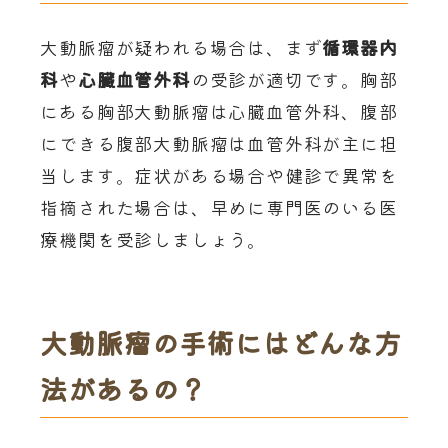
大動脈瘤が疑われる場合は、まず
循環器内
科
や
心臓血管外科
の受診が適切です。胸部
にある胸部大動脈瘤は心臓血管外科、腹部
にできる腹部大動脈瘤は血管外科が主に担
当します。症状がある場合や健診で異常を
指摘された場合は、早めに専門医のいる医
療機関を受診しましょう。
大動脈瘤の手術にはどんな方
法があるの？