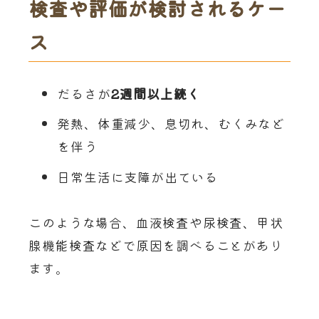
検査や評価が検討されるケー
ス
だるさが
2
週間以上続く
発熱、体重減少、息切れ、むくみなど
を伴う
日常生活に支障が出ている
このような場合、血液検査や尿検査、甲状
腺機能検査などで原因を調べることがあり
ます。