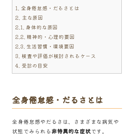
1.
全身倦怠感・だるさとは
2.
主な原因
2.1.
身体的な原因
2.2.
精神的・心理的要因
2.3.
生活習慣・環境要因
3.
検査や評価が検討されるケース
4.
受診の目安
全身倦怠感・だるさとは
全身倦怠感やだるさは、さまざまな病気や
状態でみられる
非特異的な症状
です。