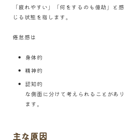
「疲れやすい」「何をするのも億劫」と感
じる状態を指します。
倦怠感は
身体的
精神的
認知的
な側面に分けて考えられることがあり
ます。
主な原因